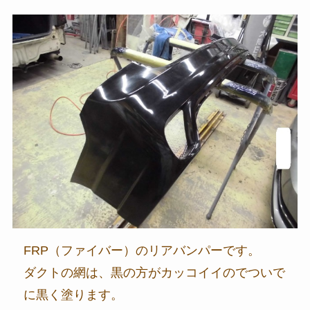
FRP（ファイバー）のリアバンパーです。
ダクトの網は、黒の方がカッコイイのでついで
に黒く塗ります。