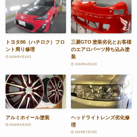
トヨタ86（ハチロク）フロ
三菱GTO 塗装劣化とお客様
ント周り修理
のエアロパーツ持ち込み塗
装
2026年4月15日
2024年4月22日
アルミホイール塗装
ヘッドライトレンズ劣化修
理
2024年4月20日
2023年7月15日