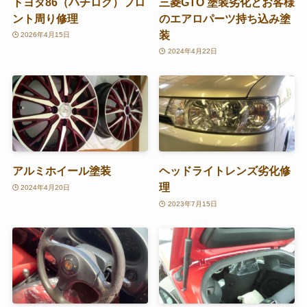
トヨタ86（ハチロク）フロ
三菱GTO 塗装劣化とお客様
ント周り修理
のエアロパーツ持ち込み塗
装
2026年4月15日
2024年4月22日
アルミホイール塗装
ヘッドライトレンズ劣化修
理
2024年4月20日
2023年7月15日