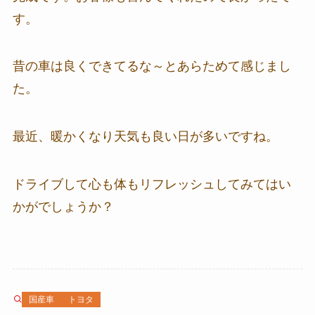
す。
昔の車は良くできてるな～とあらためて感じまし
た。
最近、暖かくなり天気も良い日が多いですね。
ドライブして心も体もリフレッシュしてみてはい
かがでしょうか？
国産車
トヨタ