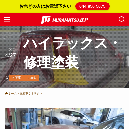
お急ぎの方はお電話下さい
044-850-5075
ハイラックス・
2022
4/27
修理塗装
国産車
トヨタ
ホーム
国産車
トヨタ