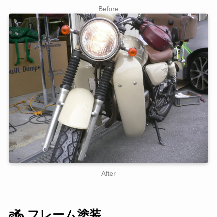
Before
After
フレーム塗装