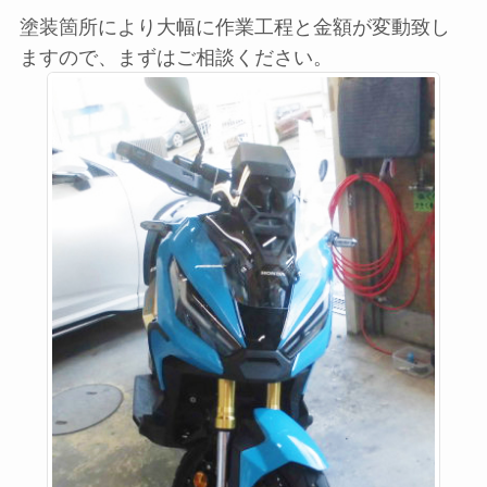
塗装箇所により大幅に作業工程と金額が変動致し
ますので、まずはご相談ください。