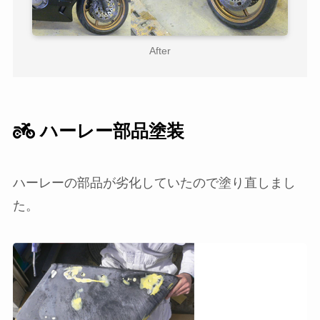
After
ハーレー部品塗装
ハーレーの部品が劣化していたので塗り直しまし
た。