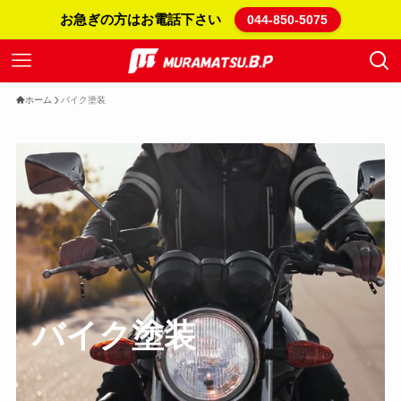
お急ぎの方はお電話下さい
044-850-5075
ホーム
バイク塗装
バイク塗装