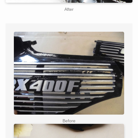
After
Before