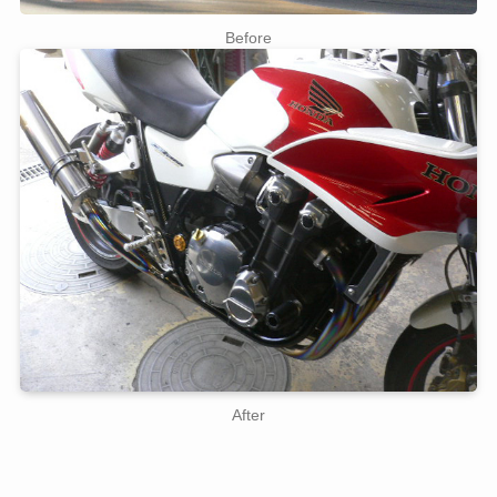
Before
After