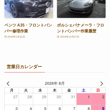
ベンツ A35・フロントバン
ポルシェパナメーラ・フロ
パー修理作業
ントバンパー作業履歴
2025年1月31日
2024年12月27日
営業日カレンダー
2026年 8月
月
火
水
木
金
土
日
27
28
29
30
31
1
2
3
4
5
6
7
8
9