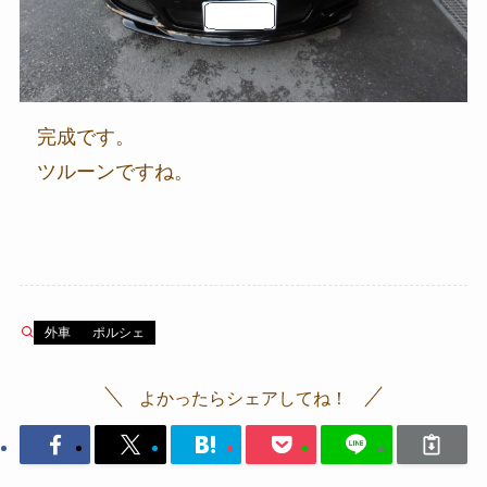
完成です。
ツルーンですね。
外車
ポルシェ
よかったらシェアしてね！