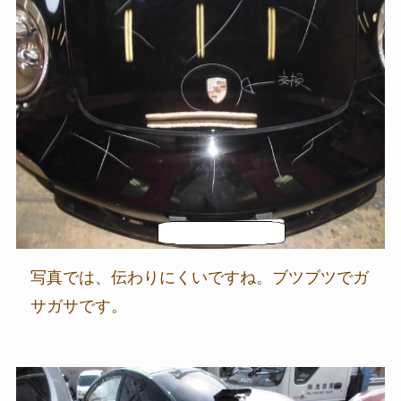
写真では、伝わりにくいですね。ブツブツでガ
サガサです。