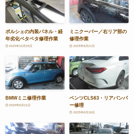
ポルシェの内装パネル・経
ミニクーパー／右リア部の
年劣化ベタベタ修理作業
修理作業
2025年10月25日
2025年9月21日
BMWミニ修理作業
ベンツCLS63・リアバンパ
ー修理
2025年6月21日
2025年6月16日