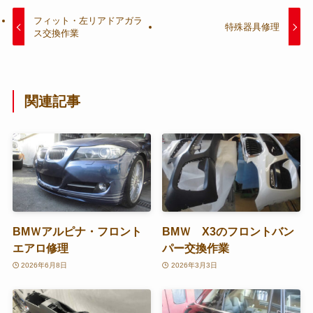
フィット・左リアドアガラ
特殊器具修理
ス交換作業
関連記事
BMＷアルピナ・フロント
BMＷ X3のフロントバン
エアロ修理
パー交換作業
2026年6月8日
2026年3月3日