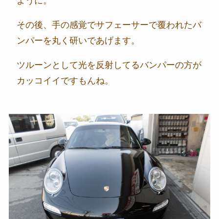
ように。
その後、手の感覚でサフェーサーで覆われたバ
ンパーを丸く研いであげます。
ツルーンとして光を反射してるバンパーの方が
カッコイイですもんね。