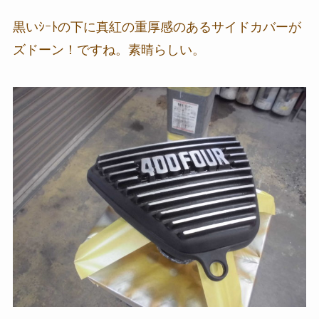
黒いｼｰﾄの下に真紅の重厚感のあるサイドカバーが
ズドーン！ですね。素晴らしい。