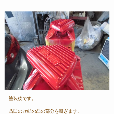
塗装後です。
凸凹のﾌｫﾙﾑの凸の部分を研ぎます。