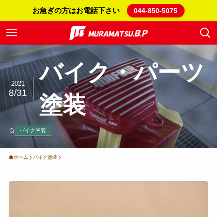
お急ぎの方はお電話下さい
044-850-5075
バイク・パーツ
2021
8/31
塗装
バイク塗装
ホーム
バイク塗装