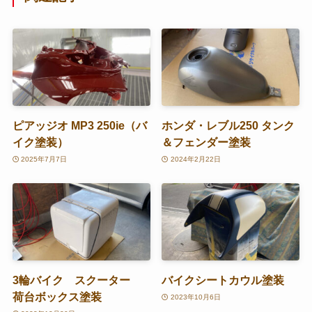
ピアッジオ MP3 250ie（バ
ホンダ・レブル250 タンク
イク塗装）
＆フェンダー塗装
2025年7月7日
2024年2月22日
3輪バイク スクーター
バイクシートカウル塗装
荷台ボックス塗装
2023年10月6日