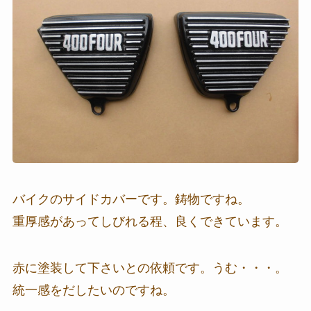
バイクのサイドカバーです。鋳物ですね。
重厚感があってしびれる程、良くできています。
赤に塗装して下さいとの依頼です。うむ・・・。
統一感をだしたいのですね。