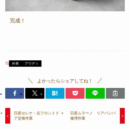
完成！
外車
アウディ
よかったらシェアしてね！
日産セレナ・左フロントド
日産ムラーノ リアバンパ
ア交換作業
修理作業