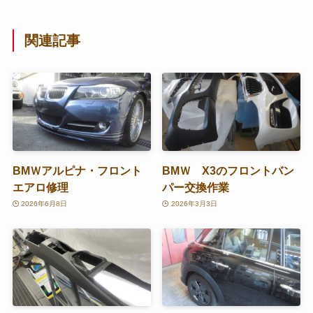
関連記事
BMＷアルピナ・フロント
BMＷ X3のフロントバン
エアロ修理
パー交換作業
2026年6月8日
2026年3月3日