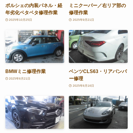
ポルシェの内装パネル・経
ミニクーパー／右リア部の
年劣化ベタベタ修理作業
修理作業
2025年10月25日
2025年9月21日
BMWミニ修理作業
ベンツCLS63・リアバンパ
ー修理
2025年6月21日
2025年6月16日